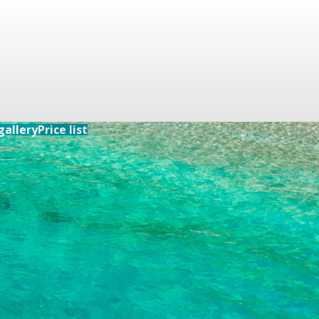
gallery
Price list