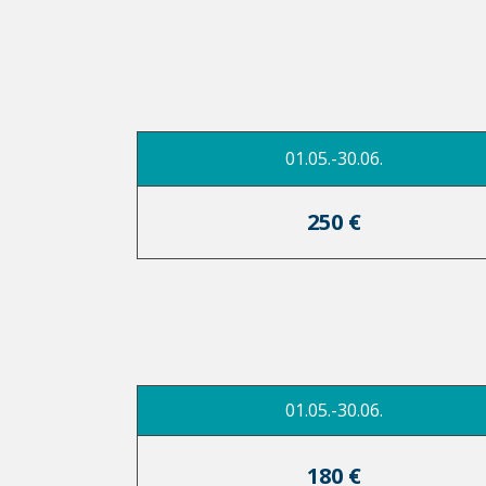
01.05.-30.06.
250 €
01.05.-30.06.
180 €