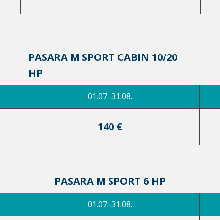
PASARA M SPORT CABIN 10/20
HP
01.07.-31.08.
140 €
PASARA M SPORT 6 HP
01.07.-31.08.