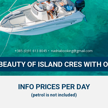
+385 (0)91 613 8045 •
nadriabooking@gmail.com
BEAUTY OF ISLAND CRES WITH 
INFO PRICES PER DAY
(petrol is not included)