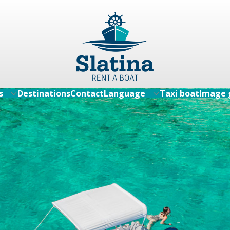
s
Destinations
Contact
Language
Taxi boat
Image 