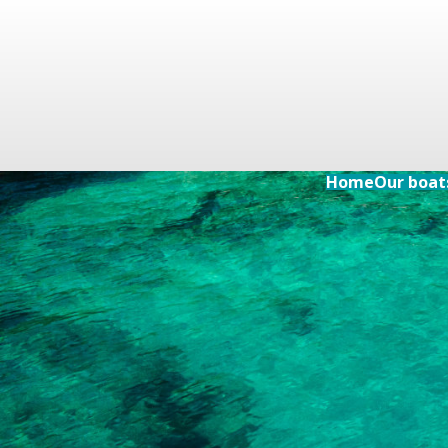
Home
Our boat