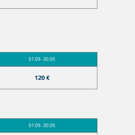
01.09.-30.09.
120 €
01.09.-30.09.