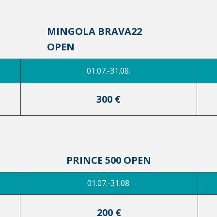
MINGOLA BRAVA22
OPEN
01.07.-31.08.
300 €
PRINCE 500 OPEN
01.07.-31.08.
200 €