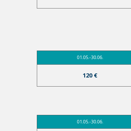
01.05.-30.06.
120 €
01.05.-30.06.