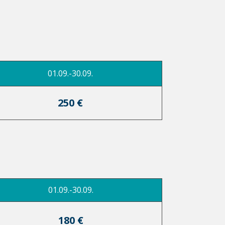
01.09.-30.09.
250 €
01.09.-30.09.
180 €